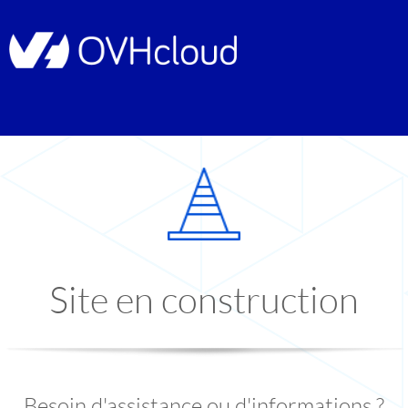
Site en construction
Besoin d'assistance ou d'informations ?